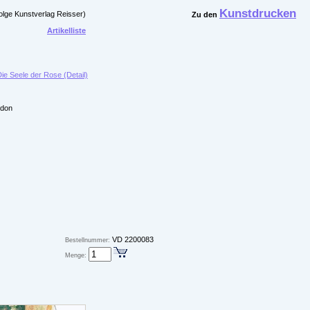
Kunstdrucken
olge Kunstverlag Reisser)
Zu den
Artikelliste
ie Seele der Rose (Detail)
ndon
VD 2200083
Bestellnummer:
Menge: