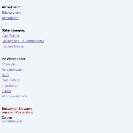
Artikel nach:
Stichworten
Artikelliste
Stilrichtungen:
Alte Meister
Meister des 19.Jahrhunderts
Neuere Meister
Ihr Warenkorb:
anzeigen
Versandkosten
AGB
Datenschutz
Impressum
E-Mail
Vertrag widerrufen
Besuchen Sie auch
unseren Postershop:
Zu den
Kunstdrucken