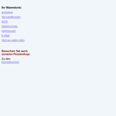
Ihr Warenkorb:
anzeigen
Versandkosten
AGB
Datenschutz
Impressum
E-Mail
Vertrag widerrufen
Besuchen Sie auch
unseren Postershop:
Zu den
Kunstdrucken