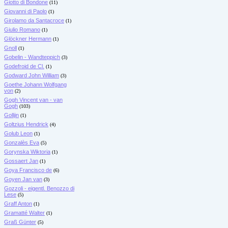
Giotto di Bondone
(11)
Giovanni di Paolo
(1)
Girolamo da Santacroce
(1)
Giulio Romano
(1)
Glöckner Hermann
(1)
Gnoll
(1)
Gobelin - Wandteppich
(3)
Godefroid de Cl.
(1)
Godward John William
(3)
Goethe Johann Wolfgang
von
(2)
Gogh Vincent van - van
Gogh
(103)
Golljin
(1)
Goltzius Hendrick
(4)
Golub Leon
(1)
Gonzalès Eva
(5)
Gorynska Wiktoria
(1)
Gossaert Jan
(1)
Goya Francisco de
(6)
Goyen Jan van
(3)
Gozzoli - eigentl. Benozzo di
Lese
(5)
Graff Anton
(1)
Gramatté Walter
(1)
Graß Günter
(5)