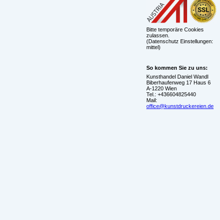
Bitte temporäre Cookies
zulassen.
(Datenschutz Einstellungen:
mittel)
So kommen Sie zu uns:
Kunsthandel Daniel Wandl
Biberhaufenweg 17 Haus 6
A-1220 Wien
Tel.: +436604825440
Mail:
office@kunstdruckereien.de