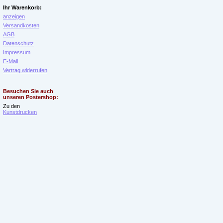
Ihr Warenkorb:
anzeigen
Versandkosten
AGB
Datenschutz
Impressum
E-Mail
Vertrag widerrufen
Besuchen Sie auch
unseren Postershop:
Zu den
Kunstdrucken