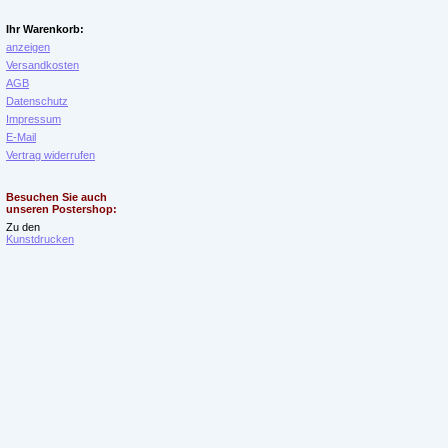
Ihr Warenkorb:
anzeigen
Versandkosten
AGB
Datenschutz
Impressum
E-Mail
Vertrag widerrufen
Besuchen Sie auch
unseren Postershop:
Zu den
Kunstdrucken