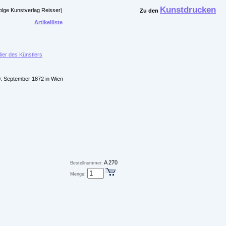
Kunstdrucken
olge Kunstverlag Reisser)
Zu den
Artikelliste
lier des Künstlers
0. September 1872 in Wien
A 270
Bestellnummer:
Menge: