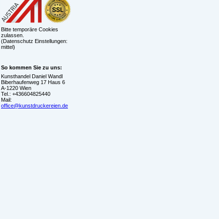
Bitte temporäre Cookies
zulassen.
(Datenschutz Einstellungen:
mittel)
So kommen Sie zu uns:
Kunsthandel Daniel Wandl
Biberhaufenweg 17 Haus 6
A-1220 Wien
Tel.: +436604825440
Mail:
office@kunstdruckereien.de