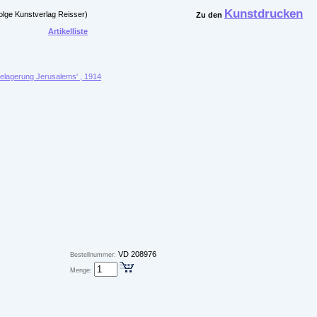
Kunstdrucken
olge Kunstverlag Reisser)
Zu den
Artikelliste
Belagerung Jerusalems' , 1914
VD 208976
Bestellnummer:
Menge: