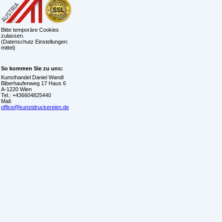
Bitte temporäre Cookies
zulassen.
(Datenschutz Einstellungen:
mittel)
So kommen Sie zu uns:
Kunsthandel Daniel Wandl
Biberhaufenweg 17 Haus 6
A-1220 Wien
Tel.: +436604825440
Mail:
office@kunstdruckereien.de