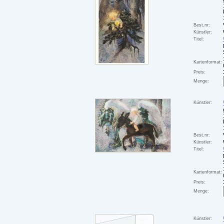
Best.nr:
Künstler:
Titel:
Kartenformat:
Preis:
Menge:
Künstler:
Best.nr:
Künstler:
Titel:
Kartenformat:
Preis:
Menge:
Künstler: