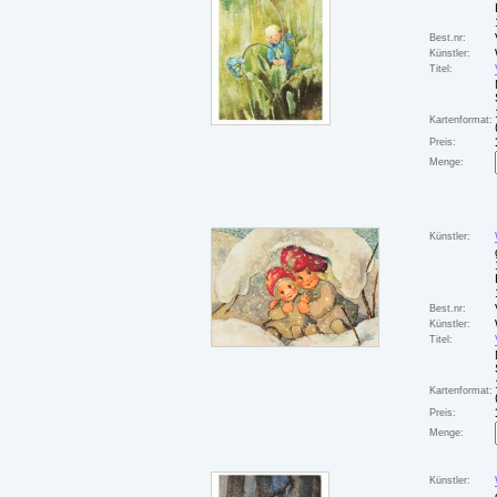
Best.nr:
Künstler:
Titel:
Kartenformat:
Preis:
Menge:
Künstler:
Best.nr:
Künstler:
Titel:
Kartenformat:
Preis:
Menge:
Künstler: