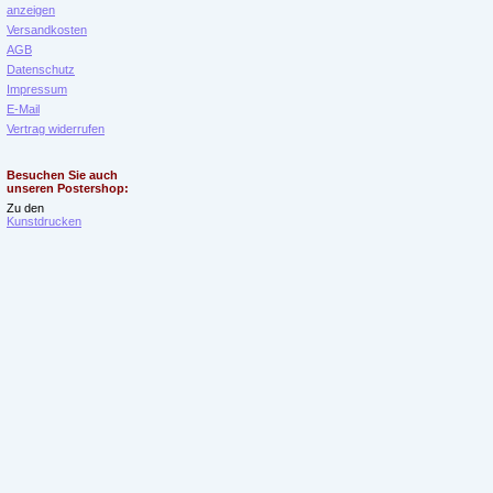
anzeigen
Versandkosten
AGB
Datenschutz
Impressum
E-Mail
Vertrag widerrufen
Besuchen Sie auch
unseren Postershop:
Zu den
Kunstdrucken