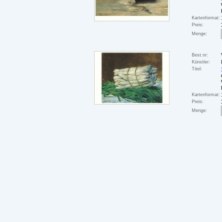
Kartenformat:
Preis:
Menge:
Best.nr:
Künstler:
Titel:
Kartenformat:
Preis:
Menge: