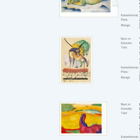
Kartenformat:
Preis:
Menge:
Best.nr:
Künstler:
Titel:
Kartenformat:
Preis:
Menge:
Best.nr:
Künstler:
Titel:
Kartenformat: