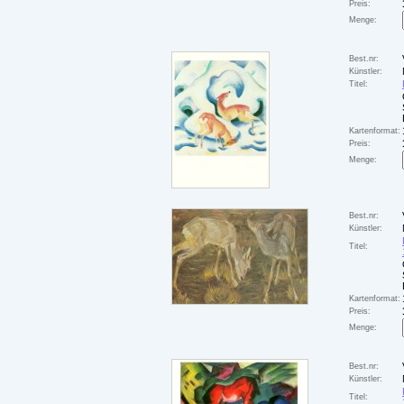
Preis:
Menge:
Best.nr:
Künstler:
Titel:
Kartenformat:
Preis:
Menge:
Best.nr:
Künstler:
Titel:
Kartenformat:
Preis:
Menge:
Best.nr:
Künstler:
Titel: