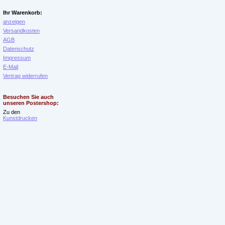
Ihr Warenkorb:
anzeigen
Versandkosten
AGB
Datenschutz
Impressum
E-Mail
Vertrag widerrufen
Besuchen Sie auch
unseren Postershop:
Zu den
Kunstdrucken