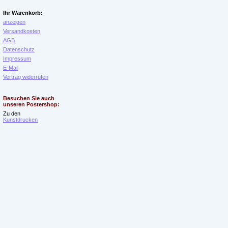
Ihr Warenkorb:
anzeigen
Versandkosten
AGB
Datenschutz
Impressum
E-Mail
Vertrag widerrufen
Besuchen Sie auch
unseren Postershop:
Zu den
Kunstdrucken