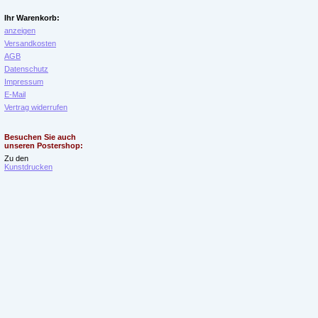
Ihr Warenkorb:
anzeigen
Versandkosten
AGB
Datenschutz
Impressum
E-Mail
Vertrag widerrufen
Besuchen Sie auch
unseren Postershop:
Zu den
Kunstdrucken