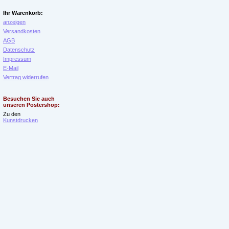
Ihr Warenkorb:
anzeigen
Versandkosten
AGB
Datenschutz
Impressum
E-Mail
Vertrag widerrufen
Besuchen Sie auch
unseren Postershop:
Zu den
Kunstdrucken