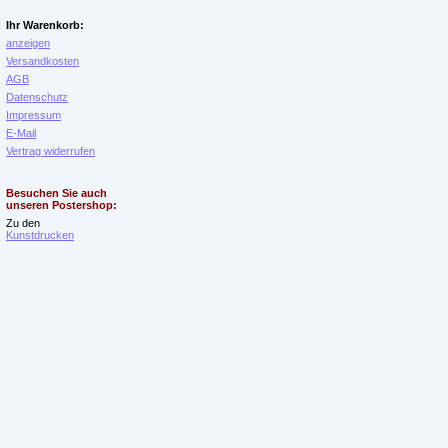
Ihr Warenkorb:
anzeigen
Versandkosten
AGB
Datenschutz
Impressum
E-Mail
Vertrag widerrufen
Besuchen Sie auch
unseren Postershop:
Zu den
Kunstdrucken