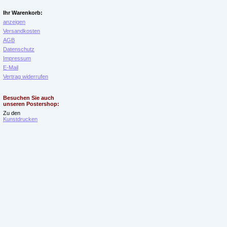
Ihr Warenkorb:
anzeigen
Versandkosten
AGB
Datenschutz
Impressum
E-Mail
Vertrag widerrufen
Besuchen Sie auch
unseren Postershop:
Zu den
Kunstdrucken