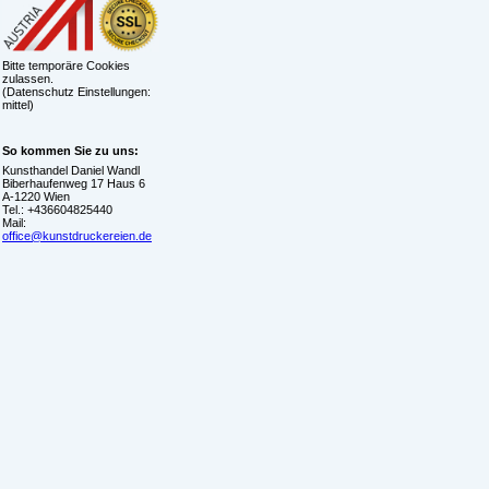
Bitte temporäre Cookies
zulassen.
(Datenschutz Einstellungen:
mittel)
So kommen Sie zu uns:
Kunsthandel Daniel Wandl
Biberhaufenweg 17 Haus 6
A-1220 Wien
Tel.: +436604825440
Mail:
office@kunstdruckereien.de